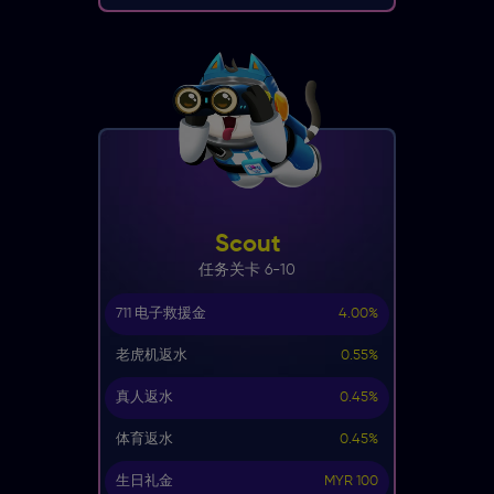
Scout
任务关卡 6-10
711 电子救援金
4.00%
老虎机返水
0.55%
真人返水
0.45%
体育返水
0.45%
生日礼金
MYR 100