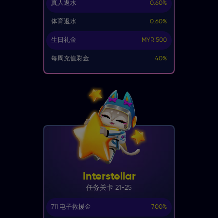
真人返水
0.60%
体育返水
0.60%
生日礼金
MYR 500
每周充值彩金
40%
Interstellar
任务关卡 21-25
711 电子救援金
7.00%