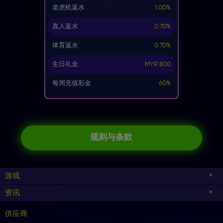
老虎机返水
1.00%
真人返水
0.70%
体育返水
0.70%
生日礼金
MYR 800
每周充值彩金
60%
规则与条款
游戏
资讯
供应商