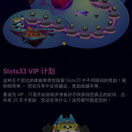
17
18
25
24
23
19
22
20
21
Slots33 VIP 计划
这种五个层次的体验将带您探索 Slots33 中不同级别的奖励！规
则很简单 -- 您在任务中走得越远，奖励就越丰厚。
要成为 VIP，只需开始游戏并准备好尽快获得您真正的款待。总
共有 25 关卡奖励，您还在等什么？这些都可能是您的！