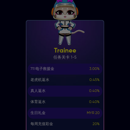
Trainee
任务关卡 1-5
711 电子救援金
3.00%
老虎机返水
0.45%
真人返水
0.40%
体育返水
0.40%
生日礼金
MYR 20
每周充值彩金
20%